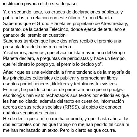
institución privada dicho sea de paso.
Y, en segundo lugar, los cruces de declaraciones públicas, y
publicadas, en relación con este último Premio Planeta.
Sabemos que el Grupo Planeta es propietario de Atresmedia y,
por tanto, de la cadena Telecinco, donde ejerce de tertuliano el
ganador del premio en cuestión.
Sabemos también que hace dos años recibió el premio una
presentadora de la misma cadena.
Y sabemos, además, que el accionista mayoritario del Grupo
Planeta declaró, a preguntas de periodistas y hace un tiempo,
que “el dinero lo pongo yo, el premio lo decido yo”.
Añadir que es una evidencia la firme tendencia de la mayoría de
las principales editoriales de publicar y promocionar libros
escritos por influencers, tiktokers y tertulianos televisivos.
Es más, he podido conocer de primera mano que no poc@s
escritor@s han visto rechazados sus textos por editoriales que
les han solicitado, además del texto en cuestión, información
acerca de sus redes sociales (RRSS), al objeto de conocer
cuántos seguidores tenían.
He de decir que a mí no me ha ocurrido, y que, hasta ahora, las
dos editoriales con las que trabajo no me han pedido tal cosa ni
me han rechazado un texto. Pero lo cierto es que ocurre.