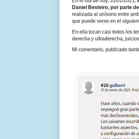
En el día de hoy, 31/01/2021,
Daniel Besteiro, por parte de
realizada al unísono entre amb
que puede verse en el siguie
En ella tocan casi todos los t
derecha y ultraderecha, juicio
Mi comentario, publicado tambi