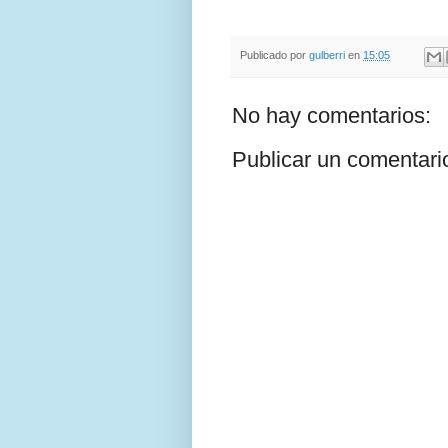
Publicado por
gulberri
en
15:05
No hay comentarios:
Publicar un comentari