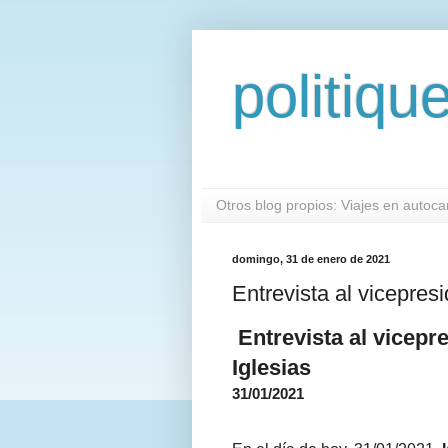
politiqu
Otros blog propios: Viajes en autoc
domingo, 31 de enero de 2021
Entrevista al vicepres
Entrevista al vicepr
Iglesias
31/01/2021