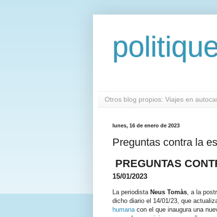
politiqu
Otros blog propios: Viajes en autoc
lunes, 16 de enero de 2023
Preguntas contra la e
PREGUNTAS CONTR
15/01/2023
La periodista
Neus Tomàs
, a la post
dicho diario el 14/01/23, que actualiz
humana
con el que inaugura una nu