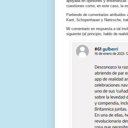
apoyada en opiniones y enseñanzas de
cuestiones como, en este caso, la e
Partiendo de comentarios atribuidos
Kant, Schopenhauer y Nietzsche, trat
Mi comentario en respuesta a tal invi
siguiente (al principio, hablo de real