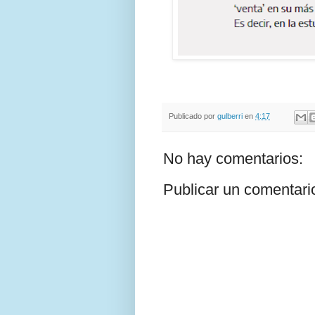
Publicado por
gulberri
en
4:17
No hay comentarios:
Publicar un comentari