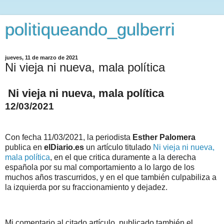
politiqueando_gulberri
jueves, 11 de marzo de 2021
Ni vieja ni nueva, mala política
Ni vieja ni nueva, mala política
12/03/2021
Con fecha 11/03/2021, la periodista
Esther Palomera
publica en
elDiario.es
un artículo titulado
Ni vieja ni nueva,
mala política
, en el que critica duramente a la derecha
española por su mal comportamiento a lo largo de los
muchos años trascurridos, y en el que también culpabiliza a
la izquierda por su fraccionamiento y dejadez.
Mi comentario al citado artículo, publicado también el